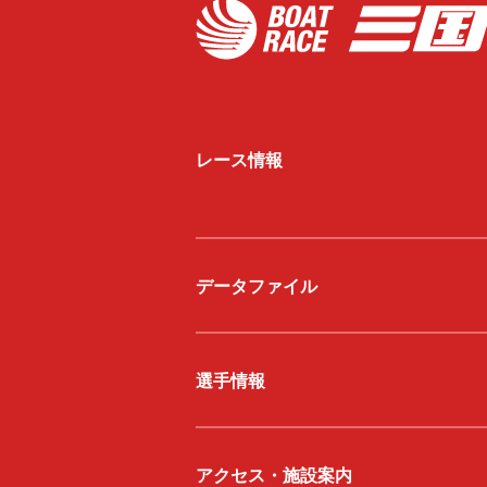
レース情報
データファイル
選手情報
アクセス・施設案内