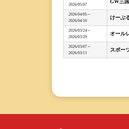
GW三
2026/05/07
三国専属記者の
直前予想
2026/04/05～
けーぶ
2026/04/10
2026/03/24～
オール
2026/03/29
2026/03/07～
スポー
2026/03/11