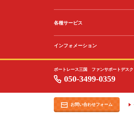
各種サービス
インフォメーション
ボートレース三国 ファンサポートデスク
050-3499-0359
お問い合わせフォーム