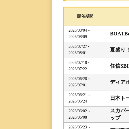
レース一覧
開催期間
レース結果一覧
2026/08/04～
BOAT
2026/08/09
出走表・前日予想PD
2026/07/27～
夏盛り
2026/08/01
モーター抽選結果・
前検タイムランキン
2026/07/18～
住信SB
2026/07/22
得点率ランキング
2026/06/28～
ディア
2026/07/01
進入コース別選手成
2026/06/21～
日本ト
2026/06/24
今節の進入コース別
スカパー
2026/06/02～
ップ
2026/06/08
決まり手
2026/05/23～