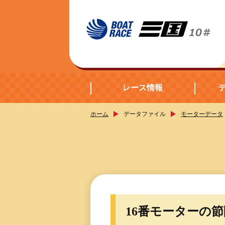
レース情報
ホーム
データファイル
モーターデータ
開催日程
シリーズインデック
出場予定選手データ
16番モーターの
レース展望