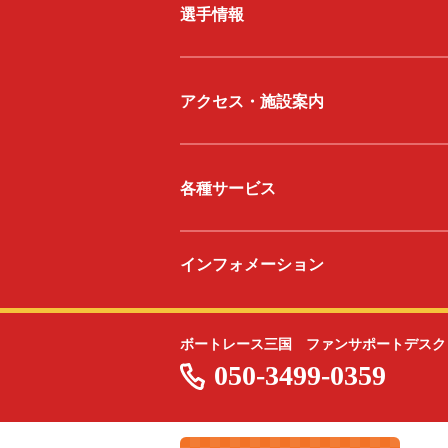
選手情報
アクセス・施設案内
各種サービス
インフォメーション
ボートレース三国 ファンサポートデスク
050-3499-0359