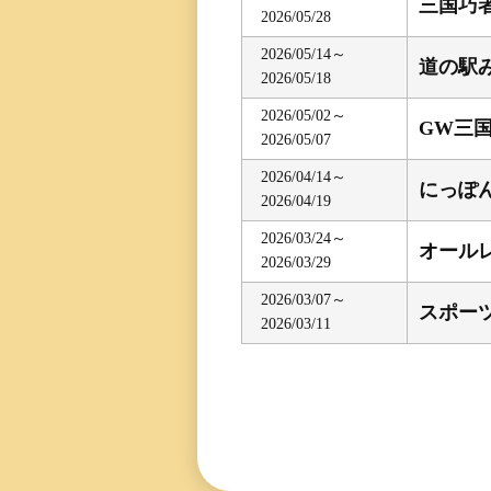
三国巧
2026/05/28
三国専属記者の
直前予想
2026/05/14～
道の駅
2026/05/18
2026/05/02～
GW三
2026/05/07
2026/04/14～
にっぽ
2026/04/19
2026/03/24～
オール
2026/03/29
2026/03/07～
スポー
2026/03/11