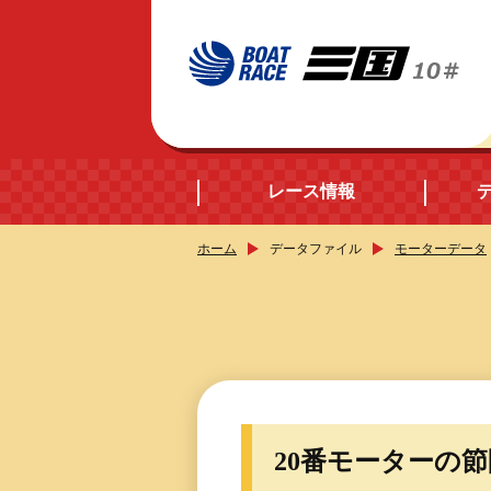
レース情報
ホーム
データファイル
モーターデータ
開催日程
シリーズインデック
出場予定選手データ
20番モーターの
レース展望