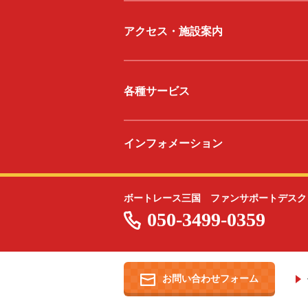
アクセス・施設案内
各種サービス
インフォメーション
ボートレース三国 ファンサポートデスク
050-3499-0359
お問い合わせフォーム