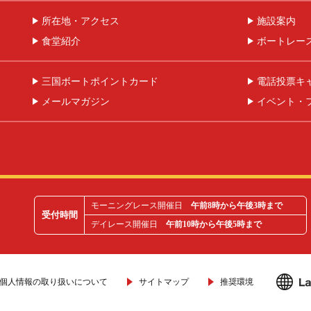
所在地・アクセス
施設案内
食堂紹介
ボートレー
三国ボートポイントカード
電話投票キ
メールマガジン
イベント・
モーニングレース開催日
午前8時から午後3時まで
受付時間
デイレース開催日
午前10時から午後5時まで
個人情報の取り扱いについて
サイトマップ
推奨環境