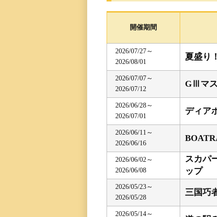
レース一覧
開催期間
レース結果一覧
2026/07/27～
夏盛り
2026/08/01
出走表・前日予想PD
2026/07/07～
GⅢマ
2026/07/12
モーター抽選結果・
前検タイムランキン
2026/06/28～
ディア
2026/07/01
得点率ランキング
2026/06/11～
BOAT
2026/06/16
スカパー
進入コース別選手成
2026/06/02～
ップ
2026/06/08
今節の進入コース別
2026/05/23～
三国巧
2026/05/28
決まり手
2026/05/14～