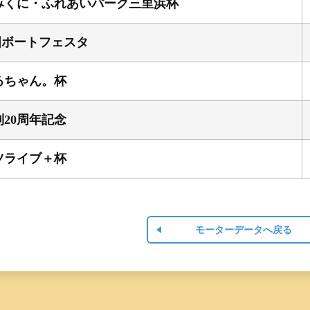
みくに・ふれあいパーク三里浜杯
国ボートフェスタ
るちゃん。杯
20周年記念
ツライブ＋杯
モーターデータへ戻る