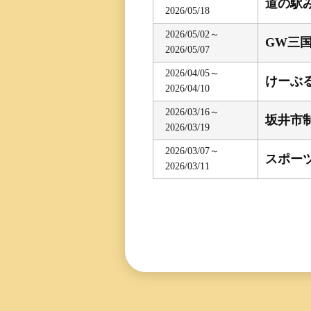
道の駅
2026/05/18
三国専属記者の
直前予想
2026/05/02～
GW三
2026/05/07
2026/04/05～
けーぶ
2026/04/10
2026/03/16～
坂井市制
2026/03/19
2026/03/07～
スポー
2026/03/11