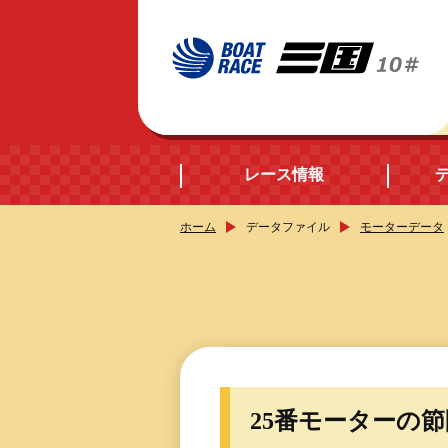
レース情報
ホーム
データファイル
モーターデータ
開催日程
シリーズインデック
出場予定選手データ
25番モーターの
レース展望