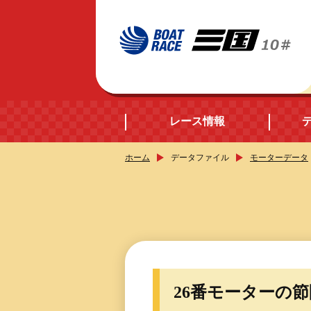
レース情報
ホーム
データファイル
モーターデータ
開催日程
シリーズインデック
出場予定選手データ
26番モーターの
レース展望