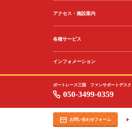
アクセス・施設案内
各種サービス
インフォメーション
ボートレース三国 ファンサポートデスク
050-3499-0359
お問い合わせフォーム