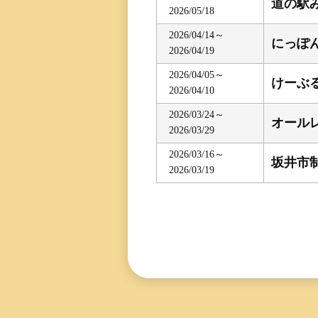
道の駅
2026/05/18
三国専属記者の
直前予想
2026/04/14～
にっぽ
2026/04/19
2026/04/05～
けーぶ
2026/04/10
2026/03/24～
オール
2026/03/29
2026/03/16～
坂井市制
2026/03/19