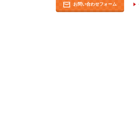
お問い合わせフォーム