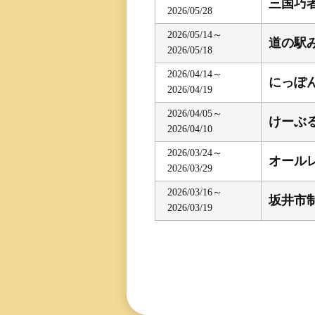
三国巧
2026/05/28
三国専属記者の
直前予想
2026/05/14～
道の駅
2026/05/18
2026/04/14～
にっぽ
2026/04/19
2026/04/05～
けーぶ
2026/04/10
2026/03/24～
オール
2026/03/29
2026/03/16～
坂井市制
2026/03/19