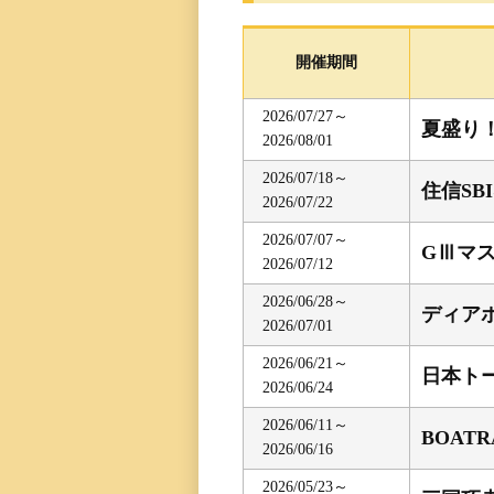
レース一覧
開催期間
レース結果一覧
2026/07/27～
夏盛り
2026/08/01
出走表・前日予想PD
2026/07/18～
住信SB
2026/07/22
モーター抽選結果・
前検タイムランキン
2026/07/07～
GⅢマ
2026/07/12
得点率ランキング
2026/06/28～
ディア
2026/07/01
進入コース別選手成
2026/06/21～
日本ト
2026/06/24
今節の進入コース別
2026/06/11～
BOAT
2026/06/16
決まり手
2026/05/23～