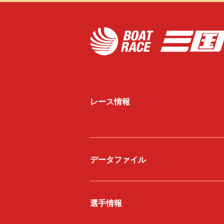
レース情報
データファイル
選手情報