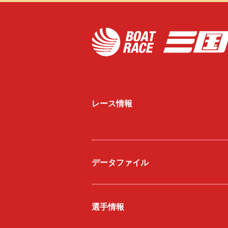
レース情報
データファイル
選手情報