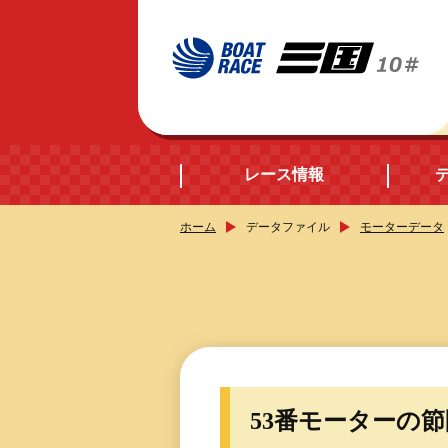
レース情報
ホーム
データファイル
モーターデータ
開催日程
シリーズインデック
出場予定選手データ
53番モーターの
レース展望