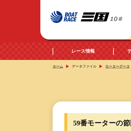
レース情報
ホーム
データファイル
モーターデータ
開催日程
シリーズインデック
出場予定選手データ
59番モーターの
レース展望