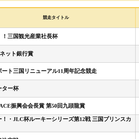
選手検索
進入コース別情報
競走タイトル
企画レース
！！三国観光産業社長杯
F
Iネット銀行賞
グ
ボート三国リニューアル11周年記念競走
ーター杯
績
RACE振興会会長賞 第50回九頭龍賞
成績・
！・JLC杯ルーキーシリーズ第12戦 三国プリンスカ