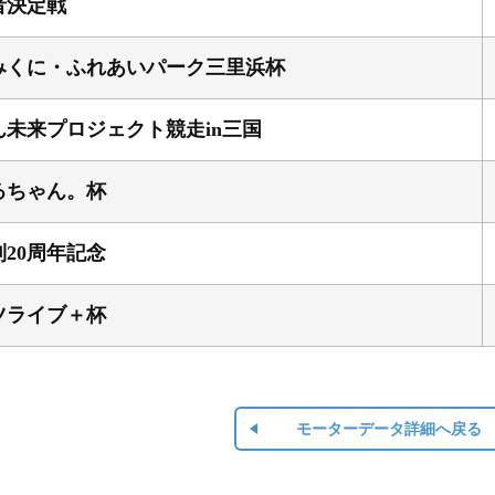
者決定戦
みくに・ふれあいパーク三里浜杯
ん未来プロジェクト競走in三国
るちゃん。杯
20周年記念
ツライブ＋杯
モーターデータ詳細へ戻る