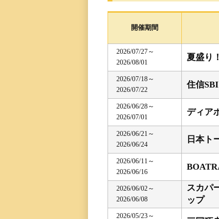
レース一覧
開催期間
レース結果一覧
2026/07/27～
夏盛り
2026/08/01
出走表・前日予想PD
2026/07/18～
住信SB
2026/07/22
モーター抽選結果・
前検タイムランキン
2026/06/28～
ディア
2026/07/01
得点率ランキング
2026/06/21～
日本ト
2026/06/24
進入コース別選手成
2026/06/11～
BOAT
2026/06/16
今節の進入コース別
スカパー
2026/06/02～
ップ
2026/06/08
決まり手
2026/05/23～