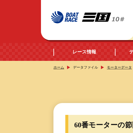
レース情報
ホーム
データファイル
モーターデータ
開催日程
シリーズインデック
出場予定選手データ
60番モーターの
レース展望