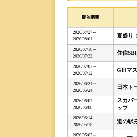
レース一覧
開催期間
レース結果一覧
2026/07/27～
夏盛り
2026/08/01
出走表・前日予想PD
2026/07/18～
住信SB
2026/07/22
モーター抽選結果・
前検タイムランキン
2026/07/07～
GⅢマ
2026/07/12
得点率ランキング
2026/06/21～
日本ト
2026/06/24
スカパー
進入コース別選手成
2026/06/02～
ップ
2026/06/08
今節の進入コース別
2026/05/14～
道の駅
2026/05/18
決まり手
2026/05/02～