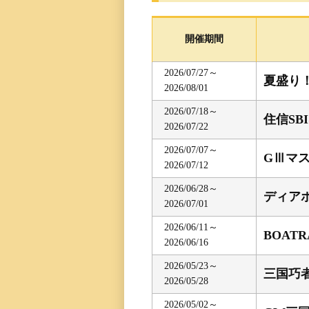
レース一覧
開催期間
レース結果一覧
2026/07/27～
夏盛り
2026/08/01
出走表・前日予想PD
2026/07/18～
住信SB
2026/07/22
モーター抽選結果・
前検タイムランキン
2026/07/07～
GⅢマ
2026/07/12
得点率ランキング
2026/06/28～
ディア
2026/07/01
進入コース別選手成
2026/06/11～
BOAT
2026/06/16
今節の進入コース別
2026/05/23～
三国巧
2026/05/28
決まり手
2026/05/02～