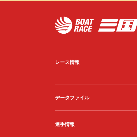
レース情報
データファイル
選手情報