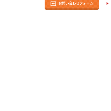
お問い合わせフォーム