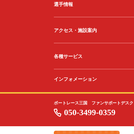
選手情報
アクセス・施設案内
各種サービス
インフォメーション
ボートレース三国 ファンサポートデスク
050-3499-0359