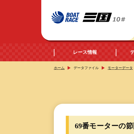
レース情報
ホーム
データファイル
モーターデータ
開催日程
シリーズインデック
出場予定選手データ
69番モーターの
レース展望