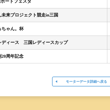
国ボートフェスタ
ん未来プロジェクト競走in三国
るちゃん。杯
レディース 三国レディースカップ
20周年記念
モーターデータ詳細へ戻る