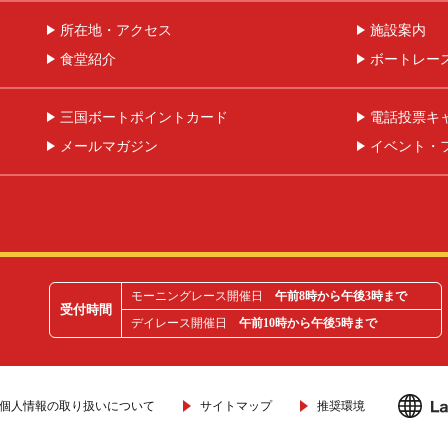
所在地・アクセス
施設案内
食堂紹介
ボートレー
三国ボートポイントカード
電話投票キ
メールマガジン
イベント・
モーニングレース開催日
午前8時から午後3時まで
受付時間
デイレース開催日
午前10時から午後5時まで
個人情報の取り扱いについて
サイトマップ
推奨環境