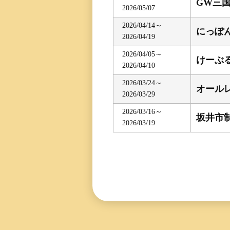
GW三
2026/05/07
三国専属記者の
直前予想
2026/04/14～
にっぽ
2026/04/19
2026/04/05～
けーぶ
2026/04/10
2026/03/24～
オール
2026/03/29
2026/03/16～
坂井市制
2026/03/19