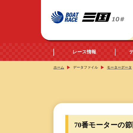
レース情報
ホーム
データファイル
モーターデータ
開催日程
シリーズインデック
出場予定選手データ
70番モーターの
レース展望