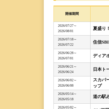
レース一覧
開催期間
レース結果一覧
2026/07/27～
夏盛り
2026/08/01
出走表・前日予想PD
2026/07/18～
住信SB
2026/07/22
モーター抽選結果・
前検タイムランキン
2026/06/28～
ディア
2026/07/01
得点率ランキング
2026/06/21～
日本ト
2026/06/24
スカパー
進入コース別選手成
2026/06/02～
ップ
2026/06/08
今節の進入コース別
2026/05/14～
道の駅
2026/05/18
決まり手
2026/05/02～