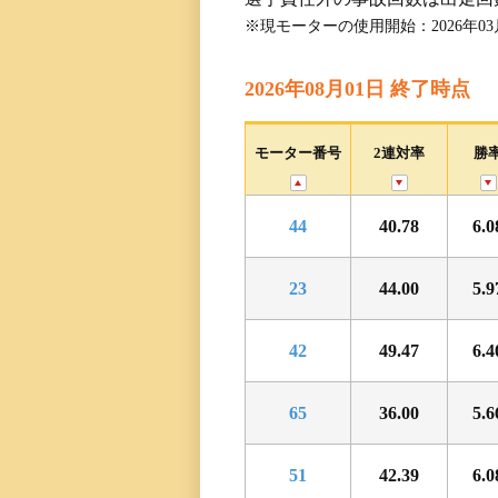
※現モーターの使用開始：2026年03
レース一覧
2026年08月01日 終了時点
レース結果一覧
出走表・前日予想PD
モーター番号
2連対率
勝
モーター抽選結果・
44
40.78
6.0
前検タイムランキン
23
44.00
5.9
得点率ランキング
42
49.47
6.4
進入コース別選手成
65
36.00
5.6
今節の進入コース別
決まり手
51
42.39
6.0