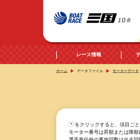
レース情報
ホーム
データファイル
モーターデータ
開催日程
シリーズインデック
出場予定選手データ
をクリックすると、項目ごと
レース展望
モーター番号は昇順または降順
選手責任外の事故回数は出走回