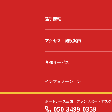
選手情報
アクセス・施設案内
各種サービス
インフォメーション
ボートレース三国 ファンサポートデスク
050-3499-0359