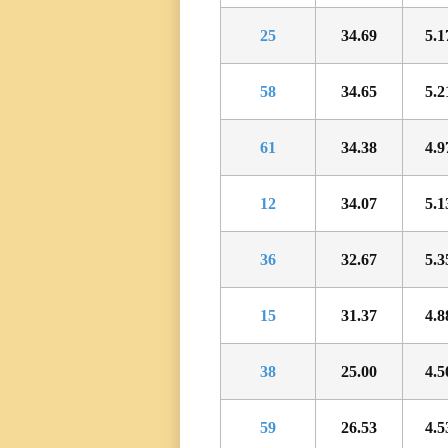
25
34.69
5.1
58
34.65
5.2
61
34.38
4.9
12
34.07
5.1
36
32.67
5.3
15
31.37
4.8
38
25.00
4.5
59
26.53
4.5