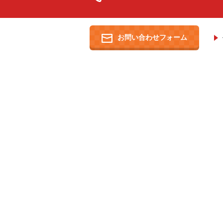
お問い合わせフォーム