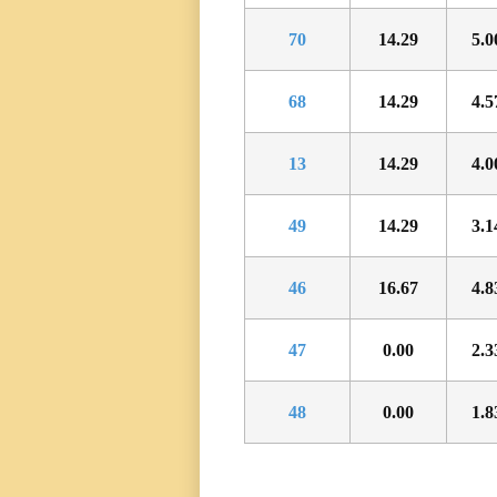
70
14.29
5.0
68
14.29
4.5
13
14.29
4.0
49
14.29
3.1
46
16.67
4.8
47
0.00
2.3
48
0.00
1.8