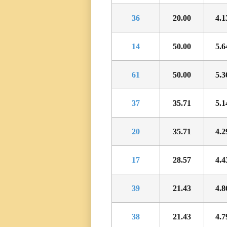
36
20.00
4.1
14
50.00
5.6
61
50.00
5.3
37
35.71
5.1
20
35.71
4.2
17
28.57
4.4
39
21.43
4.8
38
21.43
4.7