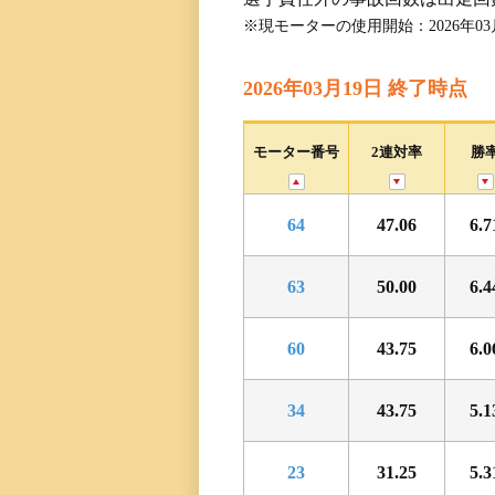
※現モーターの使用開始：2026年03
レース一覧
2026年03月19日 終了時点
レース結果一覧
出走表・前日予想PD
モーター番号
2連対率
勝
モーター抽選結果・
64
47.06
6.7
前検タイムランキン
63
50.00
6.4
得点率ランキング
60
43.75
6.0
進入コース別選手成
34
43.75
5.1
今節の進入コース別
決まり手
23
31.25
5.3