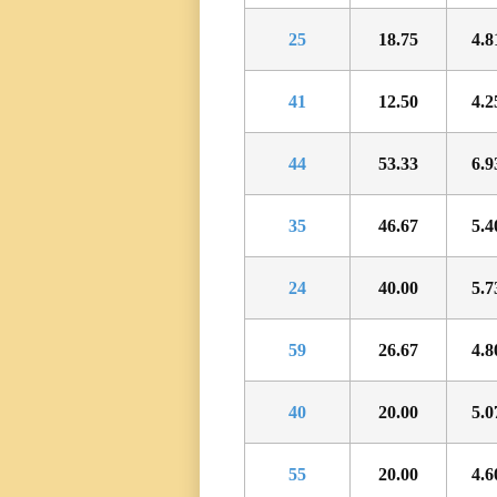
三国専属記者の
25
18.75
4.8
直前予想
41
12.50
4.2
44
53.33
6.9
35
46.67
5.4
24
40.00
5.7
59
26.67
4.8
40
20.00
5.0
55
20.00
4.6