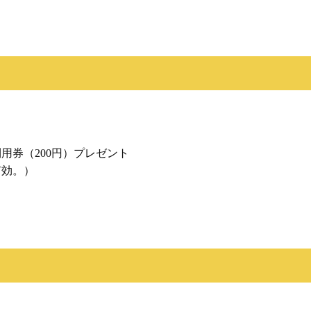
ト
利用券（200円）プレゼント
有効。）