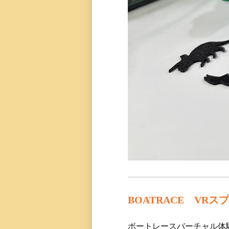
BOATRACE VR
ボートレースバーチャル体