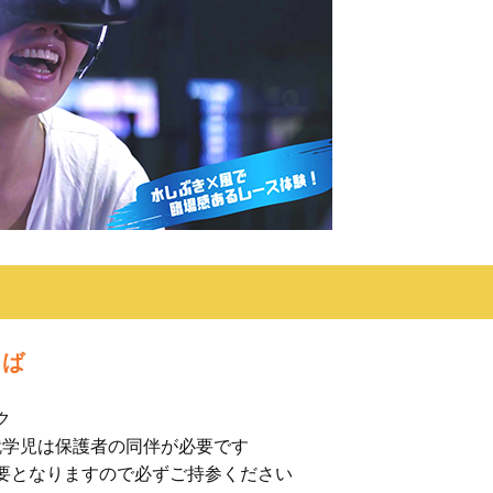
ろば
ク
就学児は保護者の同伴が必要です
要となりますので必ずご持参ください