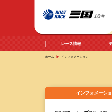
レース情報
ホーム
インフォメーション
開催日程
シリーズインデック
出場予定選手データ
インフォメーシ
レース展望