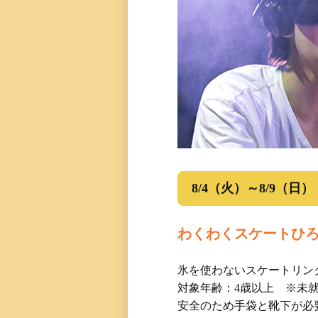
8/4（火）～8/9（日）
わくわくスケートひ
氷を使わないスケートリン
対象年齢：4歳以上 ※未
安全のため手袋と靴下が必