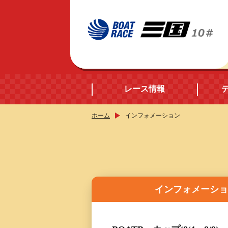
レース情報
ホーム
インフォメーション
開催日程
シリーズインデック
出場予定選手データ
インフォメーシ
レース展望