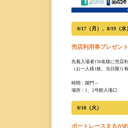
8/17（月）、8/19（水
売店利用券プレゼン
先着入場者150名様に売店
（お一人様1枚。当日限り
時間：開門～
場所：1、2号館入場口
8/18（火）
ボートレースまるが