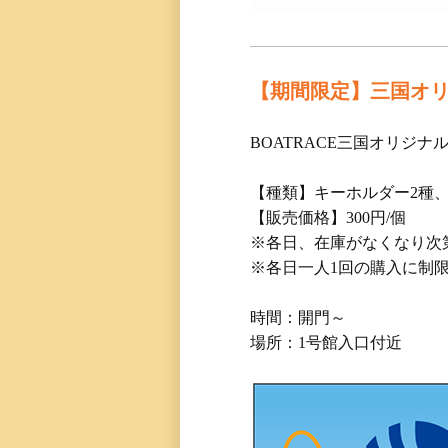
【期間限定】三国オ
BOATRACE三国オリ
【種類】キーホルダー2種
【販売価格】300円/個
※各日、在庫がなくなり次
※各日一人1回の購入に制
時間：開門～
場所：1号館入口付近