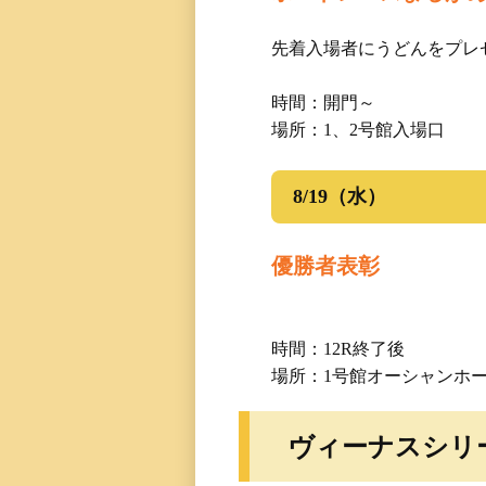
先着入場者にうどんをプレ
時間：開門～
場所：1、2号館入場口
8/19（水）
優勝者表彰
時間：12R終了後
場所：1号館オーシャンホ
ヴィーナスシリーズ