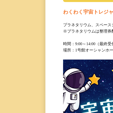
わくわく宇宙トレジ
プラネタリウム、スペース
※プラネタリウムは整理券
時間：9:00～14:00（最終受
場所：1号館オーシャンホ