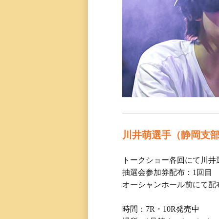
川井萌選手（静岡支
トークショー各回にて川井
抽選会参加券配布：1回目 10
オーシャンホール前にて配
時間：7R・10R発売中