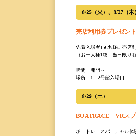
8/25（火）、8/27（木
売店利用券プレゼン
先着入場者150名様に売店
（お一人様1枚。当日限り
時間：開門～
場所：1、2号館入場口
8/29（土）
BOATRACE VR
ボートレースバーチャル体