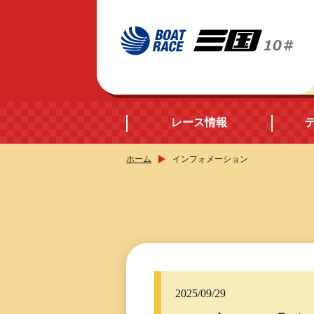
レース情報
ホーム
インフォメーション
開催日程
シリーズインデック
出場予定選手データ
レース展望
2025/09/29