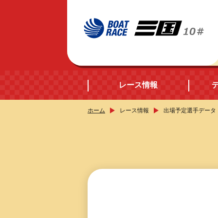
レース情報
ホーム
レース情報
出場予定選手データ
開催日程
シリーズインデック
出場予定選手データ
レース展望