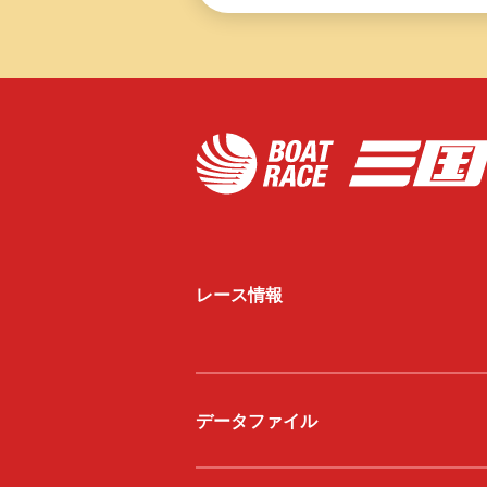
三国専属記者の
直前予想
レース情報
データファイル