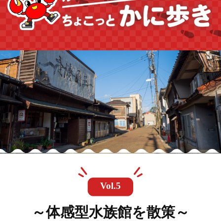
Vol.5
～体感型水族館を散策～