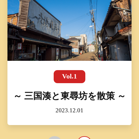
Vol.1
～ 三国湊と東尋坊を散策 ～
2023.12.01