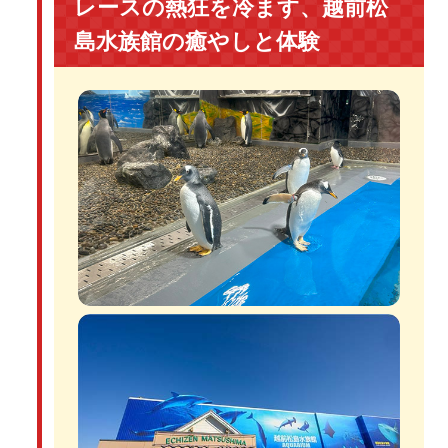
レースの熱狂を冷ます、越前松
島水族館の癒やしと体験