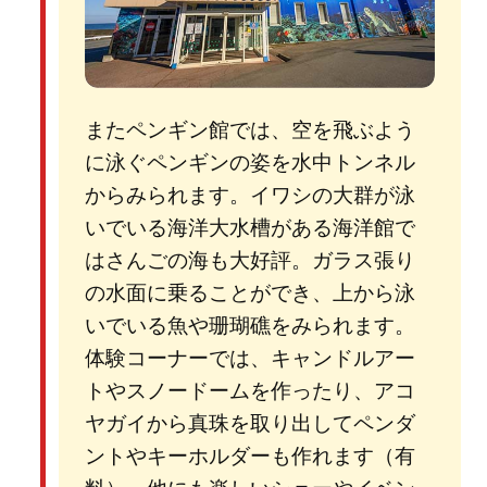
またペンギン館では、空を飛ぶよう
に泳ぐペンギンの姿を水中トンネル
からみられます。イワシの大群が泳
いでいる海洋大水槽がある海洋館で
はさんごの海も大好評。ガラス張り
の水面に乗ることができ、上から泳
いでいる魚や珊瑚礁をみられます。
体験コーナーでは、キャンドルアー
トやスノードームを作ったり、アコ
ヤガイから真珠を取り出してペンダ
ントやキーホルダーも作れます（有