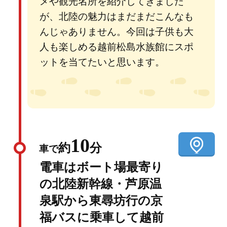
メや観光名所を紹介してきました
が、北陸の魅力はまだまだこんなも
んじゃありません。今回は子供も大
人も楽しめる越前松島水族館にスポ
ットを当てたいと思います。
10
約
分
車で
電車はボート場最寄り
の北陸新幹線・芦原温
泉駅から東尋坊行の京
福バスに乗車して越前