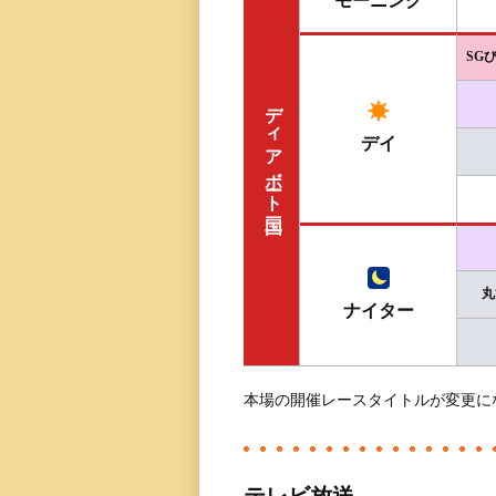
モーニング
三国専属記者の
直前予想
SG
ディアボート三国
デイ
丸
ナイター
本場の開催レースタイトルが変更に