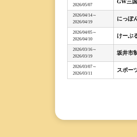
GW三
2026/05/07
三国専属記者の
直前予想
2026/04/14～
にっぽ
2026/04/19
2026/04/05～
けーぶ
2026/04/10
2026/03/16～
坂井市制
2026/03/19
2026/03/07～
スポー
2026/03/11