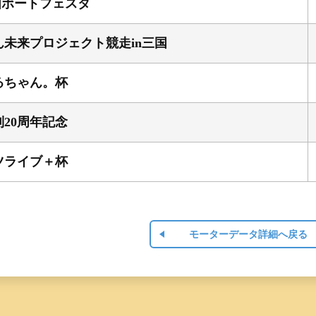
国ボートフェスタ
ん未来プロジェクト競走in三国
るちゃん。杯
20周年記念
ツライブ＋杯
モーターデータ詳細へ戻る