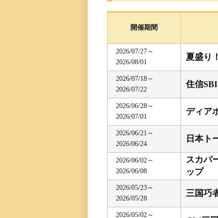
レース一覧
開催期間
レース結果一覧
2026/07/27～
夏盛り
2026/08/01
出走表・前日予想PD
2026/07/18～
住信SB
2026/07/22
モーター抽選結果・
前検タイムランキン
2026/06/28～
ディア
2026/07/01
得点率ランキング
2026/06/21～
日本ト
2026/06/24
スカパー
進入コース別選手成
2026/06/02～
ップ
2026/06/08
今節の進入コース別
2026/05/23～
三国巧
2026/05/28
決まり手
2026/05/02～