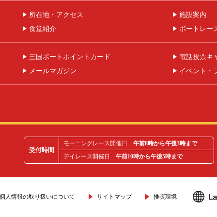
所在地・アクセス
施設案内
食堂紹介
ボートレー
三国ボートポイントカード
電話投票キ
メールマガジン
イベント・
モーニングレース開催日
午前8時から午後3時まで
受付時間
デイレース開催日
午前10時から午後5時まで
個人情報の取り扱いについて
サイトマップ
推奨環境