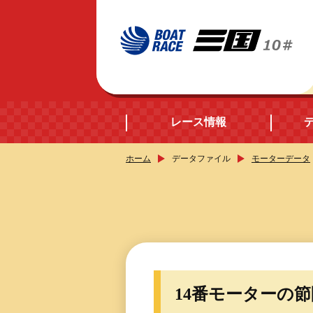
レース情報
ホーム
データファイル
モーターデータ
開催日程
シリーズインデック
出場予定選手データ
14番モーターの
レース展望