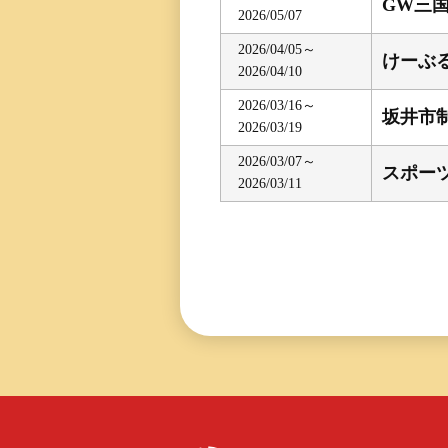
GW三
2026/05/07
三国専属記者の
直前予想
2026/04/05～
けーぶ
2026/04/10
2026/03/16～
坂井市制
2026/03/19
2026/03/07～
スポー
2026/03/11