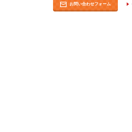
お問い合わせフォーム