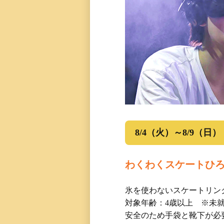
8/4（火）～8/9（日）
わくわくスケートひ
氷を使わないスケートリン
対象年齢：4歳以上 ※未
安全のため手袋と靴下が必