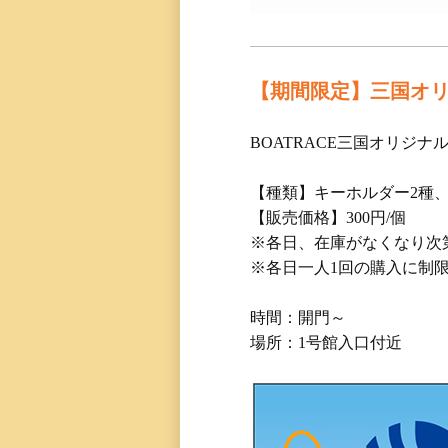
【期間限定】三国オ
BOATRACE三国オリ
【種類】キーホルダー2種
【販売価格】300円/個
※各日、在庫がなくなり次
※各日一人1回の購入に制
時間：開門～
場所：1号館入口付近