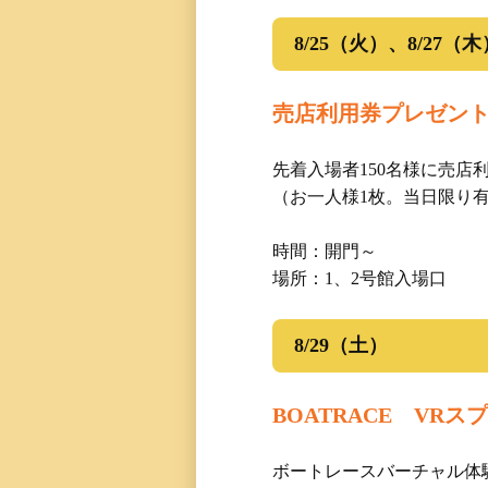
8/25（火）、8/27（木
売店利用券プレゼン
先着入場者150名様に売店
（お一人様1枚。当日限り
時間：開門～
場所：1、2号館入場口
8/29（土）
BOATRACE VR
ボートレースバーチャル体