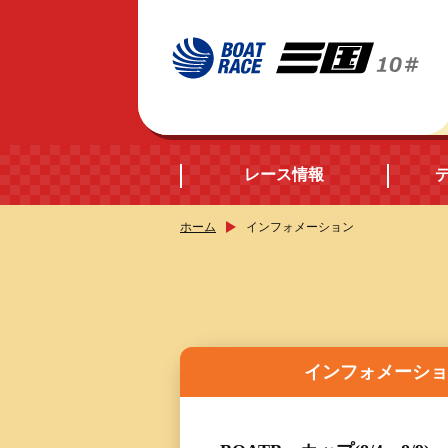
レース情報
ホーム
インフォメーション
開催日程
シリーズインデック
出場予定選手データ
インフォメーシ
レース展望