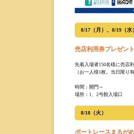
8/17（月）、8/19（水
売店利用券プレゼン
先着入場者150名様に売店
（お一人様1枚。当日限り
時間：開門～
場所：1、2号館入場口
8/18（火）
ボートレースまるが