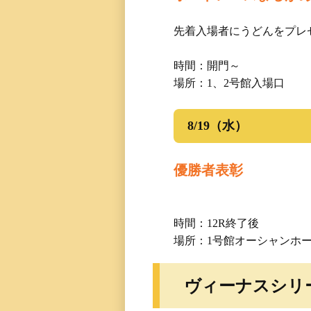
先着入場者にうどんをプレ
時間：開門～
場所：1、2号館入場口
8/19（水）
優勝者表彰
時間：12R終了後
場所：1号館オーシャンホ
ヴィーナスシリーズ