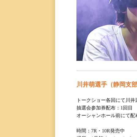
川井萌選手（静岡支
トークショー各回にて川井
抽選会参加券配布：1回目 10
オーシャンホール前にて配
時間：7R・10R発売中