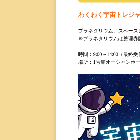
わくわく宇宙トレジ
プラネタリウム、スペース
※プラネタリウムは整理券
時間：9:00～14:00（最終受
場所：1号館オーシャンホ