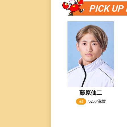
PICK UP
藤原仙二
/5255/滋賀
A2