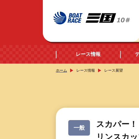
レース情報
ホーム
レース情報
レース展望
開催日程
シリーズインデック
出場予定選手データ
スカパー！
一般
レース展望
リンスカッ