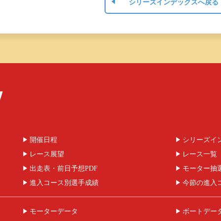
シリーズインデックスへ戻る
開催日程
シリーズイ
レース展望
レース一覧
出走表・前日予想PDF
モーター抽
進入コース別選手成績
今節の進入
モーターデータ
ボートデー