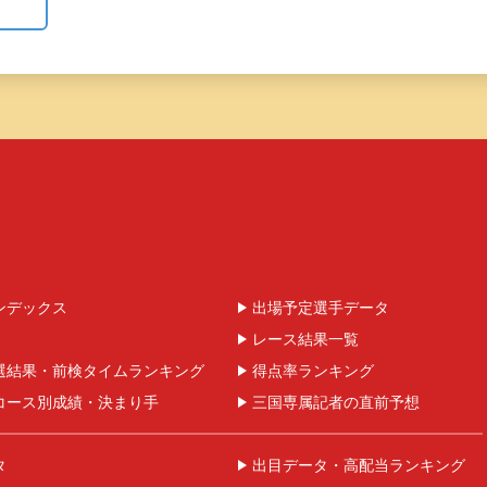
ンデックス
出場予定選手データ
レース結果一覧
選結果・前検タイムランキング
得点率ランキング
コース別成績・決まり手
三国専属記者の直前予想
タ
出目データ・高配当ランキング