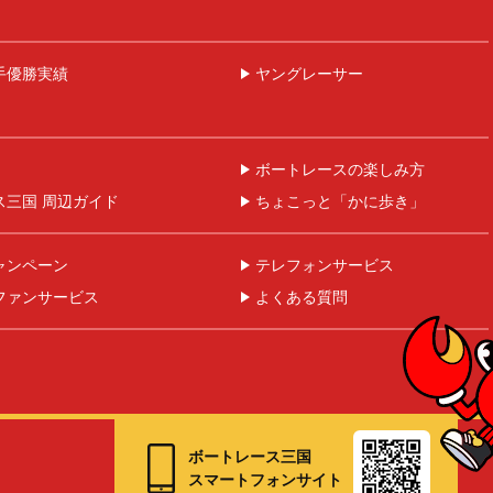
手優勝実績
ヤングレーサー
ボートレースの楽しみ方
ス三国 周辺ガイド
ちょこっと「かに歩き」
ャンペーン
テレフォンサービス
ファンサービス
よくある質問
ボートレース三国
スマートフォンサイト