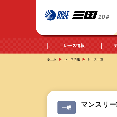
レース情報
ホーム
レース情報
レース一覧
開催日程
シリーズインデック
出場予定選手データ
マンスリーB
一般
レース展望