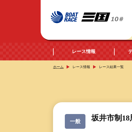
レース情報
ホーム
レース情報
レース結果一覧
開催日程
シリーズインデック
出場予定選手データ
坂井市制1
一般
レース展望