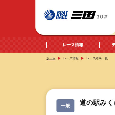
レース情報
ホーム
レース情報
レース結果一覧
開催日程
シリーズインデック
出場予定選手データ
道の駅みく
一般
レース展望