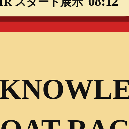
08:12
1R スタート展示
 KNOWLE