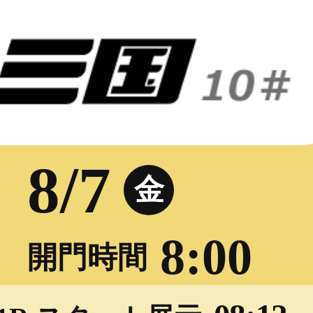
8/7
金
8:00
開門時間