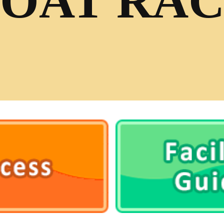
OAT RA