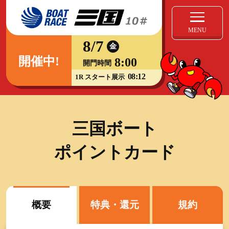
MENU
8/7
金
開催中!
8:00
開門時間
08:12
1R スタート展示
三国ボート
ポイントカード
概要
特典・還元
規約