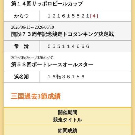
第１４回サッポロビールカップ
からつ
１２１６１５５２１
[４]
2026/06/13～2026/06/18
開設７３周年記念競走トコタンキング決定戦
常 滑
５５５１１４６６６
2026/05/26～2026/05/31
第５３回ボートレースオールスター
浜名湖
１６転３６１５６
三国過去3節成績
開催期間
競走タイトル
節間成績