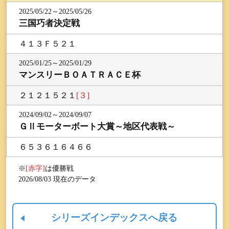
2025/05/22～2025/05/26
三国巧者決定戦
４１３Ｆ５２１
2025/01/25～2025/01/29
マンスリーＢＯＡＴＲＡＣＥ杯
２１２１５２１
[３]
2024/09/02～2024/09/07
ＧⅡモーターボート大賞～地区代表戦～
６５３６１６４６６
※
[赤字]
は優勝戦
2026/08/03 現在のデータ
シリーズインデックスへ戻る