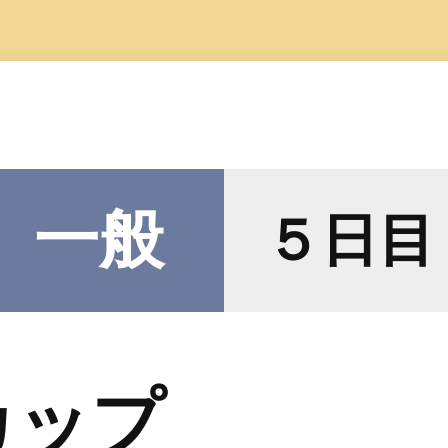
一般
５日目
yカップ