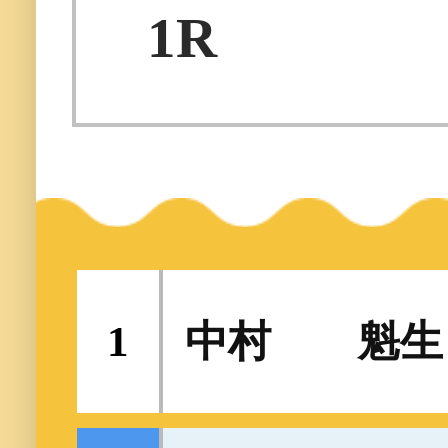
1R
1
中村 魁生