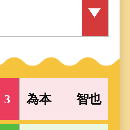
3
為本 智也