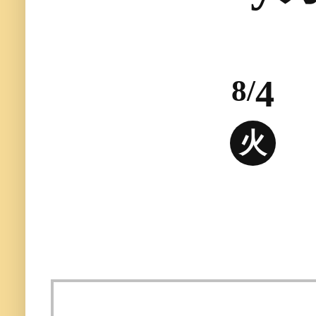
4
8/
火