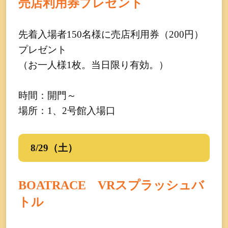
売店利用券プレゼント
先着入場者150名様に売店利用券（200円）
プレゼント
（お一人様1枚。当日限り有効。）
時間：開門～
場所：1、2号館入場口
8/29（土）
BOATRACE VRスプラッシュバ
トル