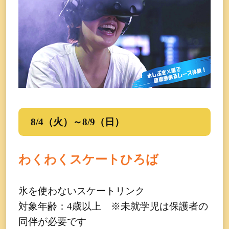
8/4（火）～8/9（日）
わくわくスケートひろば
氷を使わないスケートリンク
対象年齢：4歳以上 ※未就学児は保護者の
同伴が必要です