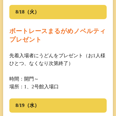
8/18（火）
ボートレースまるがめノベルティ
プレゼント
先着入場者にうどんをプレゼント（お1人様
ひとつ、なくなり次第終了）
時間：開門～
場所：1、2号館入場口
8/19（水）