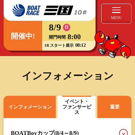
MENU
8/9
日
開催中!
8:00
開門時間
08:12
1R スタート展示
インフォメーション
イベント・
インフォメーション
ファンサービ
重要
ス
BOATBoyカップ(8/4～8/9)