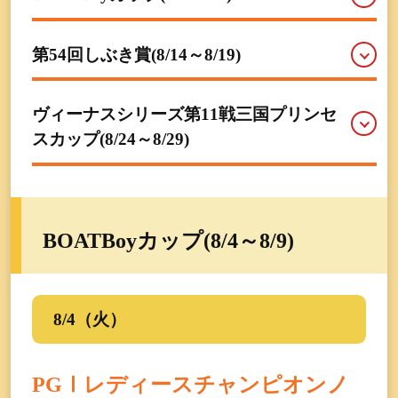
第54回しぶき賞(8/14～8/19)
ヴィーナスシリーズ第11戦三国プリンセ
スカップ(8/24～8/29)
BOATBoyカップ(8/4～8/9)
8/4（火）
PGⅠレディースチャンピオンノ