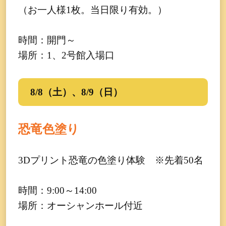
（お一人様1枚。当日限り有効。）
時間：開門～
場所：1、2号館入場口
8/8（土）、8/9（日）
恐竜色塗り
3Dプリント恐竜の色塗り体験 ※先着50名
時間：9:00～14:00
場所：オーシャンホール付近