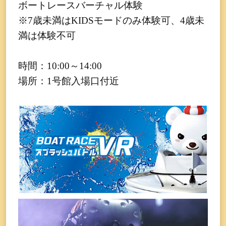
ボートレースバーチャル体験
※7歳未満はKIDSモードのみ体験可、4歳未
満は体験不可
時間：10:00～14:00
場所：1号館入場口付近