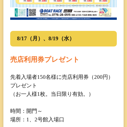
8/17（月）、8/19（水）
売店利用券プレゼント
先着入場者150名様に売店利用券（200円）
プレゼント
（お一人様1枚。当日限り有効。）
時間：開門～
場所：1、2号館入場口