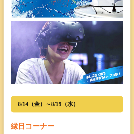
8/14（金）～8/19（水）
縁日コーナー