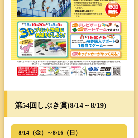
第54回しぶき賞(8/14～8/19)
8/14（金）～8/16（日）